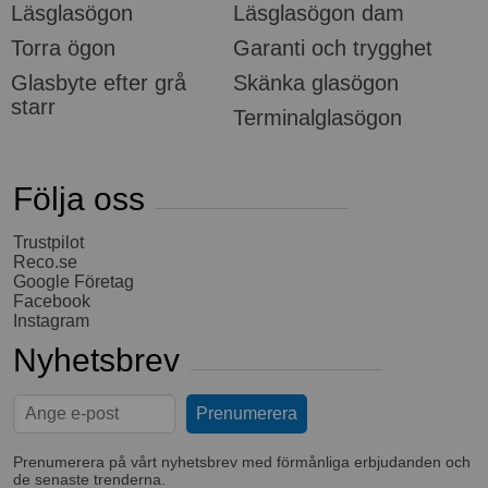
Läsglasögon
Läsglasögon dam
Torra ögon
Garanti och trygghet
Glasbyte efter grå
Skänka glasögon
starr
Terminalglasögon
Följa oss
Trustpilot
Reco.se
Google Företag
Facebook
Instagram
Nyhetsbrev
Prenumerera på vårt nyhetsbrev med förmånliga erbjudanden och
de senaste trenderna.