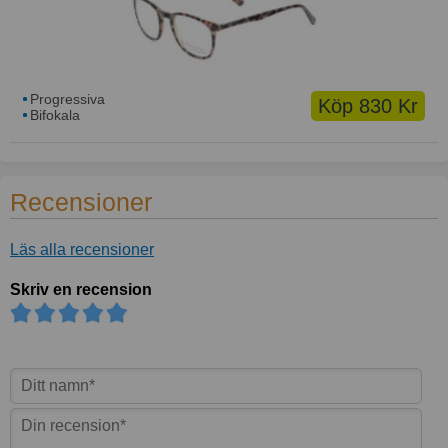
Progressiva
Köp 830 Kr
Bifokala
Recensioner
Läs alla recensioner
Skriv en recension