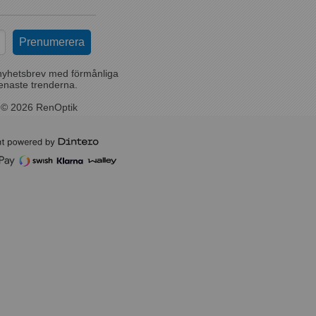
nyhetsbrev med förmånliga
enaste trenderna.
 © 2026 RenOptik