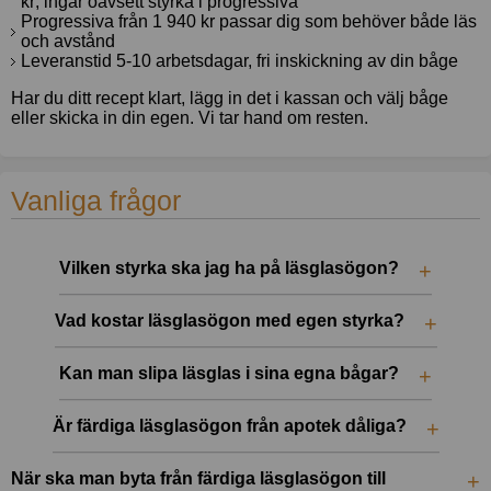
kr; ingår oavsett styrka i progressiva
Progressiva från 1 940 kr passar dig som behöver både läs
och avstånd
Leveranstid 5-10 arbetsdagar, fri inskickning av din båge
Har du ditt recept klart, lägg in det i kassan och välj båge
eller skicka in din egen. Vi tar hand om resten.
Vanliga frågor
Vilken styrka ska jag ha på läsglasögon?
Vad kostar läsglasögon med egen styrka?
Kan man slipa läsglas i sina egna bågar?
Är färdiga läsglasögon från apotek dåliga?
När ska man byta från färdiga läsglasögon till