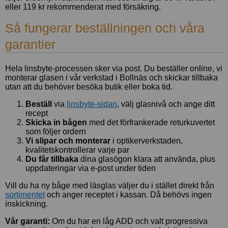
eller 119 kr rekommenderat med försäkring.
Så fungerar beställningen och våra
garantier
Hela linsbyte-processen sker via post. Du beställer online, vi
monterar glasen i vår verkstad i Bollnäs och skickar tillbaka
utan att du behöver besöka butik eller boka tid.
Beställ
via
linsbyte-sidan
, välj glasnivå och ange ditt
recept
Skicka in bågen
med det förfrankerade returkuvertet
som följer ordern
Vi slipar och monterar
i optikerverkstaden,
kvalitetskontrollerar varje par
Du får tillbaka
dina glasögon klara att använda, plus
uppdateringar via e-post under tiden
Vill du ha ny båge med läsglas väljer du i stället direkt från
sortimentet
och anger receptet i kassan. Då behövs ingen
inskickning.
Vår garanti:
Om du har en låg ADD och valt progressiva