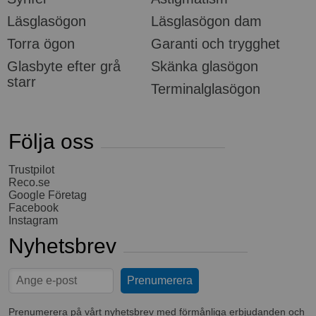
Läsglasögon
Läsglasögon dam
Torra ögon
Garanti och trygghet
Glasbyte efter grå
Skänka glasögon
starr
Terminalglasögon
Följa oss
Trustpilot
Reco.se
Google Företag
Facebook
Instagram
Nyhetsbrev
Prenumerera på vårt nyhetsbrev med förmånliga erbjudanden och