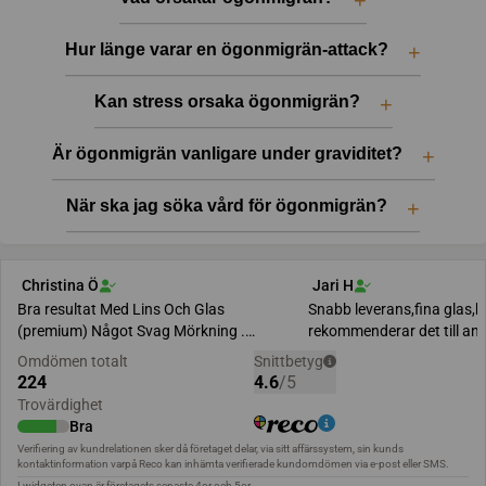
Hur länge varar en ögonmigrän-attack?
Kan stress orsaka ögonmigrän?
Är ögonmigrän vanligare under graviditet?
När ska jag söka vård för ögonmigrän?