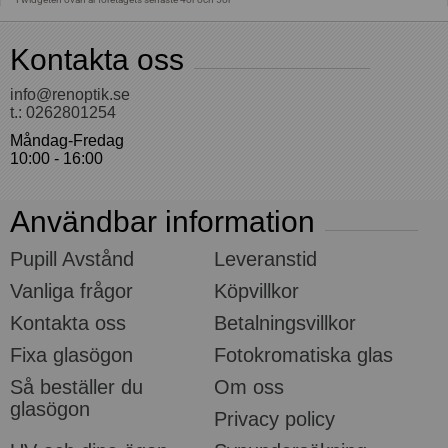
Kontakta oss
info@renoptik.se
t.: 0262801254
Måndag-Fredag
10:00 - 16:00
Användbar information
Pupill Avstånd
Leveranstid
Vanliga frågor
Köpvillkor
Kontakta oss
Betalningsvillkor
Fixa glasögon
Fotokromatiska glas
Så beställer du
Om oss
glasögon
Privacy policy