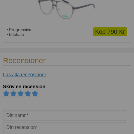
Progressiva
Köp 790 Kr
Bifokala
Recensioner
Läs alla recensioner
Skriv en recension