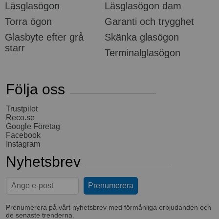
Läsglasögon
Läsglasögon dam
Torra ögon
Garanti och trygghet
Glasbyte efter grå
Skänka glasögon
starr
Terminalglasögon
Följa oss
Trustpilot
Reco.se
Google Företag
Facebook
Instagram
Nyhetsbrev
Prenumerera på vårt nyhetsbrev med förmånliga erbjudanden och
de senaste trenderna.