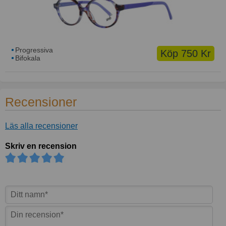
Progressiva
Köp 750 Kr
Bifokala
Recensioner
Läs alla recensioner
Skriv en recension