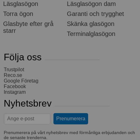
Läsglasögon
Läsglasögon dam
Torra ögon
Garanti och trygghet
Glasbyte efter grå
Skänka glasögon
starr
Terminalglasögon
Följa oss
Trustpilot
Reco.se
Google Företag
Facebook
Instagram
Nyhetsbrev
Prenumerera på vårt nyhetsbrev med förmånliga erbjudanden och
de senaste trenderna.