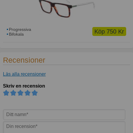
Progressiva
Köp 750 Kr
Bifokala
Recensioner
Läs alla recensioner
Skriv en recension