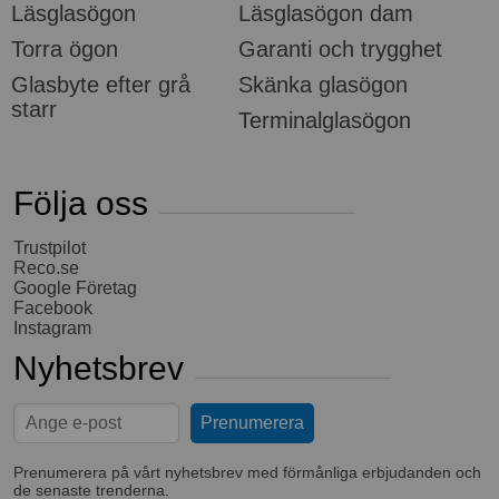
Läsglasögon
Läsglasögon dam
Torra ögon
Garanti och trygghet
Glasbyte efter grå
Skänka glasögon
starr
Terminalglasögon
Följa oss
Trustpilot
Reco.se
Google Företag
Facebook
Instagram
Nyhetsbrev
Prenumerera på vårt nyhetsbrev med förmånliga erbjudanden och
de senaste trenderna.