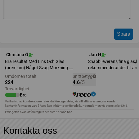
Kontakta oss