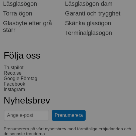
Läsglasögon
Läsglasögon dam
Torra ögon
Garanti och trygghet
Glasbyte efter grå
Skänka glasögon
starr
Terminalglasögon
Följa oss
Trustpilot
Reco.se
Google Företag
Facebook
Instagram
Nyhetsbrev
Prenumerera på vårt nyhetsbrev med förmånliga erbjudanden och
de senaste trenderna.