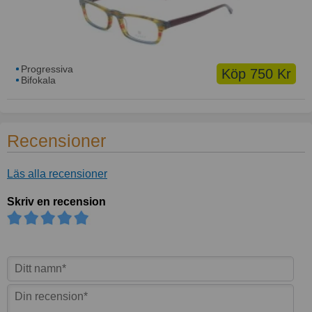
Progressiva
Köp 750 Kr
Bifokala
Recensioner
Läs alla recensioner
Skriv en recension