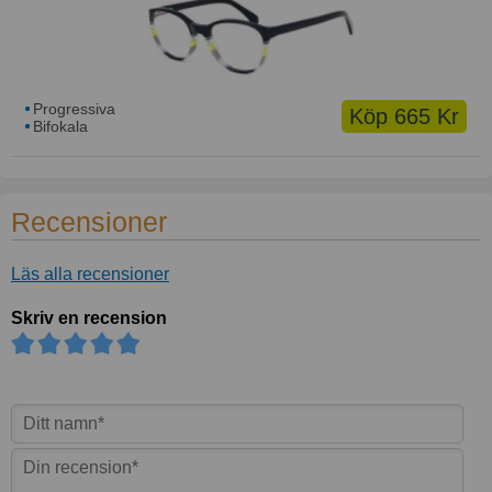
Progressiva
Köp 665 Kr
Bifokala
Recensioner
Läs alla recensioner
Skriv en recension