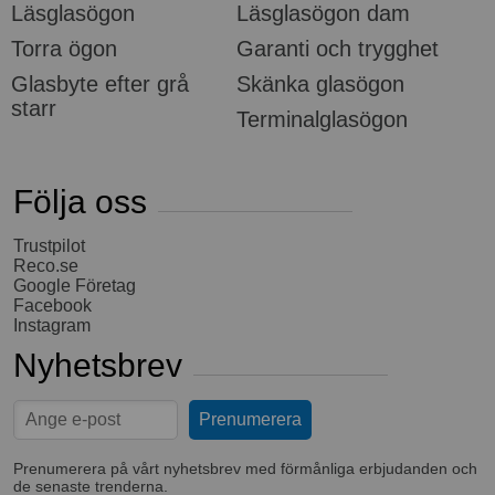
Läsglasögon
Läsglasögon dam
Torra ögon
Garanti och trygghet
Glasbyte efter grå
Skänka glasögon
starr
Terminalglasögon
Följa oss
Trustpilot
Reco.se
Google Företag
Facebook
Instagram
Nyhetsbrev
Prenumerera på vårt nyhetsbrev med förmånliga erbjudanden och
de senaste trenderna.