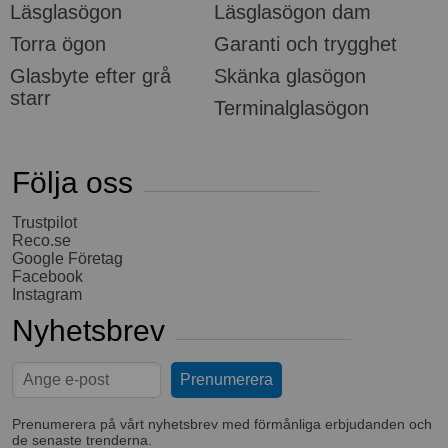
Läsglasögon
Läsglasögon dam
Torra ögon
Garanti och trygghet
Glasbyte efter grå
Skänka glasögon
starr
Terminalglasögon
Följa oss
Trustpilot
Reco.se
Google Företag
Facebook
Instagram
Nyhetsbrev
Prenumerera på vårt nyhetsbrev med förmånliga erbjudanden och
de senaste trenderna.