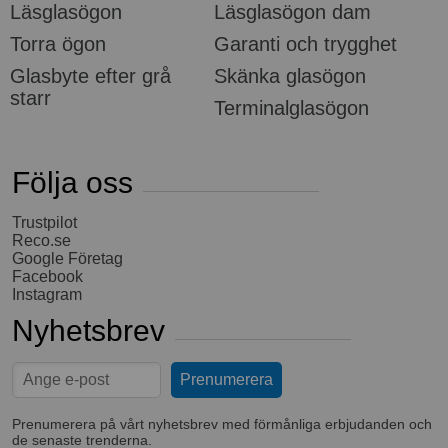
Läsglasögon
Läsglasögon dam
Torra ögon
Garanti och trygghet
Glasbyte efter grå
Skänka glasögon
starr
Terminalglasögon
Följa oss
Trustpilot
Reco.se
Google Företag
Facebook
Instagram
Nyhetsbrev
Prenumerera på vårt nyhetsbrev med förmånliga erbjudanden och
de senaste trenderna.