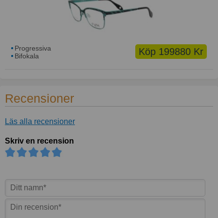
Progressiva
Köp 199880 Kr
Bifokala
Recensioner
Läs alla recensioner
Skriv en recension