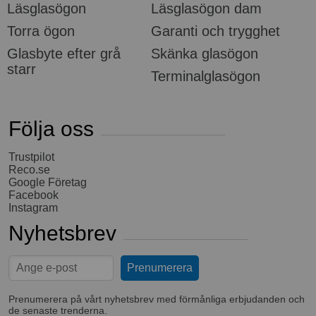
Läsglasögon
Läsglasögon dam
Torra ögon
Garanti och trygghet
Glasbyte efter grå
Skänka glasögon
starr
Terminalglasögon
Följa oss
Trustpilot
Reco.se
Google Företag
Facebook
Instagram
Nyhetsbrev
Prenumerera på vårt nyhetsbrev med förmånliga erbjudanden och
de senaste trenderna.