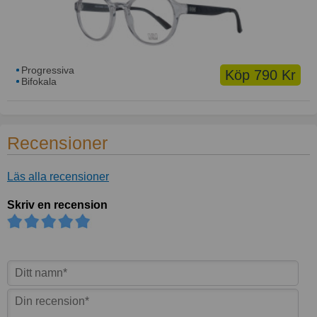
Progressiva
Köp 790 Kr
Bifokala
Recensioner
Läs alla recensioner
Skriv en recension