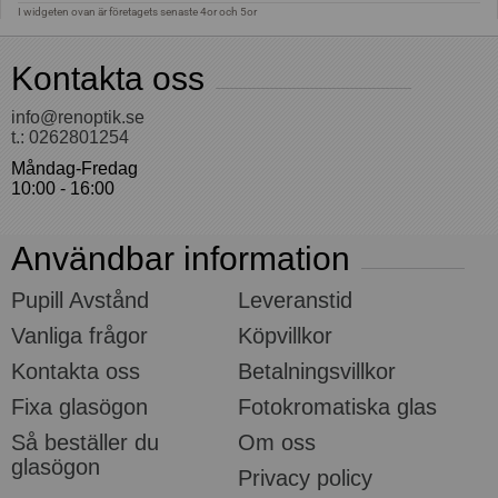
Kontakta oss
info@renoptik.se
t.: 0262801254
Måndag-Fredag
10:00 - 16:00
Användbar information
Pupill Avstånd
Leveranstid
Vanliga frågor
Köpvillkor
Kontakta oss
Betalningsvillkor
Fixa glasögon
Fotokromatiska glas
Så beställer du
Om oss
glasögon
Privacy policy