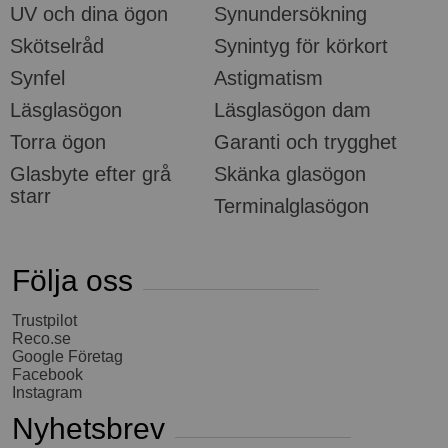
UV och dina ögon
Synundersökning
Skötselråd
Synintyg för körkort
Synfel
Astigmatism
Läsglasögon
Läsglasögon dam
Torra ögon
Garanti och trygghet
Glasbyte efter grå
Skänka glasögon
starr
Terminalglasögon
Följa oss
Trustpilot
Reco.se
Google Företag
Facebook
Instagram
Nyhetsbrev