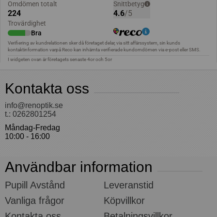
Kontakta oss
info@renoptik.se
t.: 0262801254
Måndag-Fredag
10:00 - 16:00
Användbar information
Pupill Avstånd
Leveranstid
Vanliga frågor
Köpvillkor
Kontakta oss
Betalningsvillkor