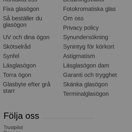
Fixa glasögon
Fotokromatiska glas
Så beställer du
Om oss
glasögon
Privacy policy
UV och dina ögon
Synundersökning
Skötselråd
Synintyg för körkort
Synfel
Astigmatism
Läsglasögon
Läsglasögon dam
Torra ögon
Garanti och trygghet
Glasbyte efter grå
Skänka glasögon
starr
Terminalglasögon
Följa oss
Trustpilot