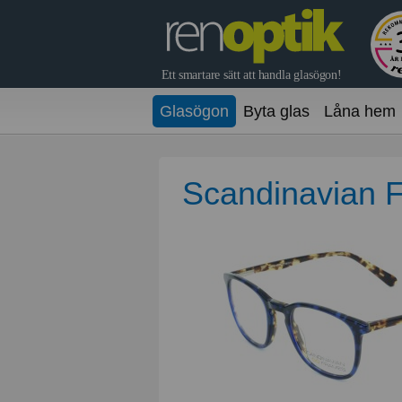
Glasögon
Byta glas
Låna hem
Scandinavian 