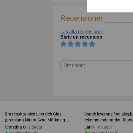
Recensioner
Läs alla recensioner
Skriv en recension