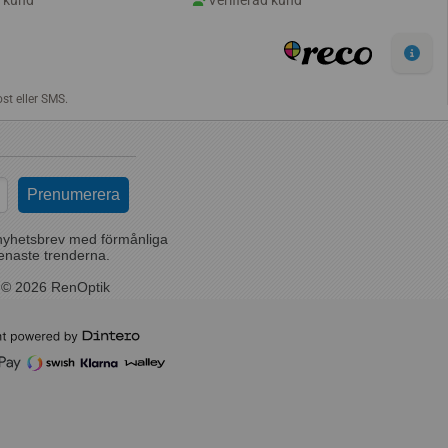
nyhetsbrev med förmånliga
enaste trenderna.
 © 2026 RenOptik