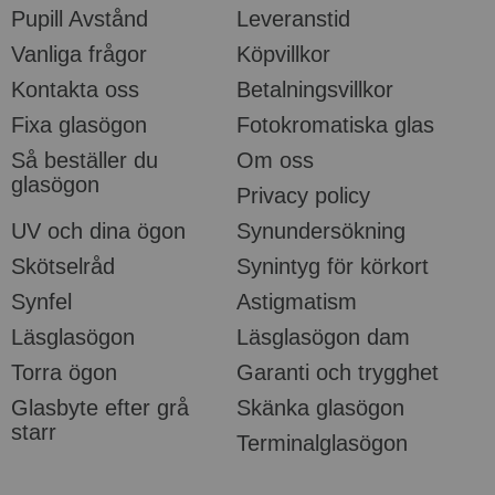
Pupill Avstånd
Leveranstid
Vanliga frågor
Köpvillkor
Kontakta oss
Betalningsvillkor
Fixa glasögon
Fotokromatiska glas
Så beställer du
Om oss
glasögon
Privacy policy
UV och dina ögon
Synundersökning
Skötselråd
Synintyg för körkort
Synfel
Astigmatism
Läsglasögon
Läsglasögon dam
Torra ögon
Garanti och trygghet
Glasbyte efter grå
Skänka glasögon
starr
Terminalglasögon