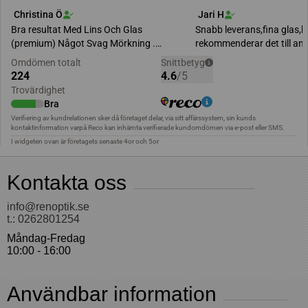
Kontakta oss
info@renoptik.se
t.: 0262801254
Måndag-Fredag
10:00 - 16:00
Användbar information