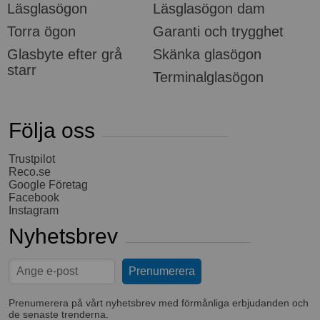
Läsglasögon
Läsglasögon dam
Torra ögon
Garanti och trygghet
Glasbyte efter grå
Skänka glasögon
starr
Terminalglasögon
Följa oss
Trustpilot
Reco.se
Google Företag
Facebook
Instagram
Nyhetsbrev
Prenumerera på vårt nyhetsbrev med förmånliga erbjudanden och
de senaste trenderna.