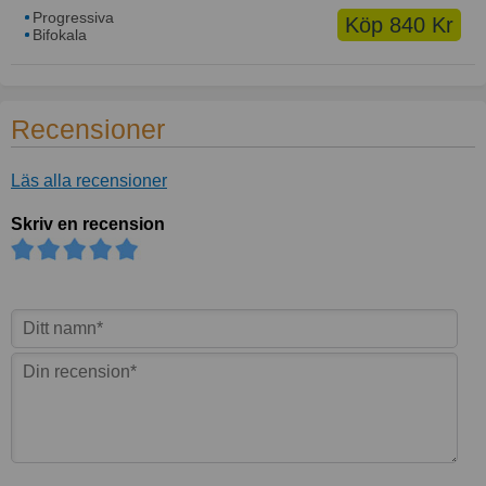
Progressiva
Köp 840 Kr
Bifokala
Recensioner
Läs alla recensioner
Skriv en recension