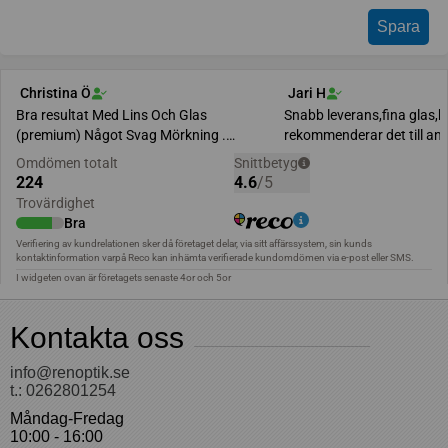
Kontakta oss
info@renoptik.se
t.: 0262801254
Måndag-Fredag
10:00 - 16:00