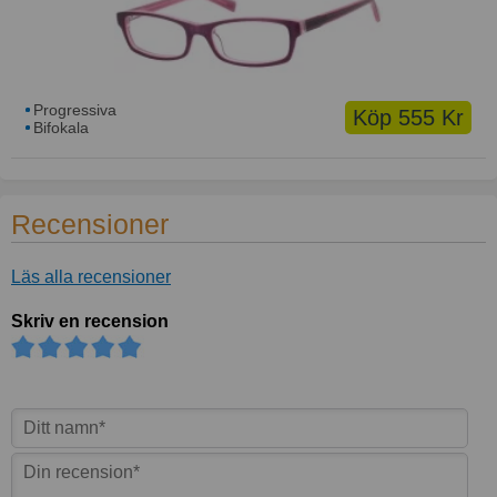
Progressiva
Köp 555 Kr
Bifokala
Recensioner
Läs alla recensioner
Skriv en recension