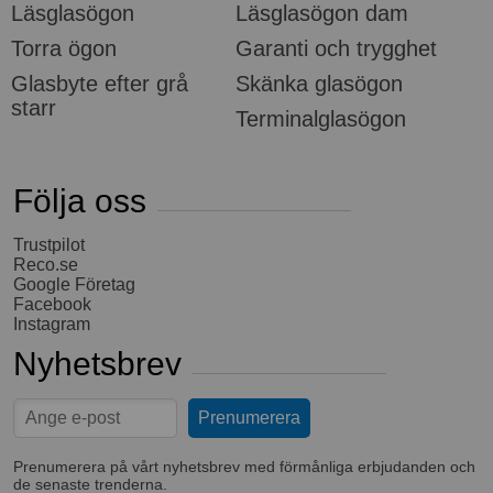
Läsglasögon
Läsglasögon dam
Torra ögon
Garanti och trygghet
Glasbyte efter grå
Skänka glasögon
starr
Terminalglasögon
Följa oss
Trustpilot
Reco.se
Google Företag
Facebook
Instagram
Nyhetsbrev
Prenumerera på vårt nyhetsbrev med förmånliga erbjudanden och
de senaste trenderna.