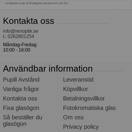
Kontakta oss
info@renoptik.se
t.: 0262801254
Måndag-Fredag
10:00 - 16:00
Användbar information
Pupill Avstånd
Leveranstid
Vanliga frågor
Köpvillkor
Kontakta oss
Betalningsvillkor
Fixa glasögon
Fotokromatiska glas
Så beställer du
Om oss
glasögon
Privacy policy