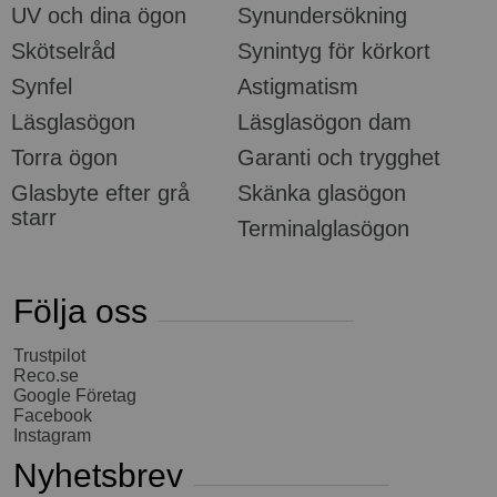
UV och dina ögon
Synundersökning
Skötselråd
Synintyg för körkort
Synfel
Astigmatism
Läsglasögon
Läsglasögon dam
Torra ögon
Garanti och trygghet
Glasbyte efter grå
Skänka glasögon
starr
Terminalglasögon
Följa oss
Trustpilot
Reco.se
Google Företag
Facebook
Instagram
Nyhetsbrev