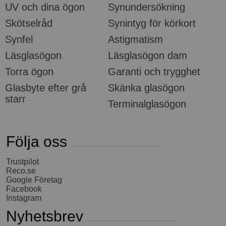
UV och dina ögon
Synundersökning
Skötselråd
Synintyg för körkort
Synfel
Astigmatism
Läsglasögon
Läsglasögon dam
Torra ögon
Garanti och trygghet
Glasbyte efter grå
Skänka glasögon
starr
Terminalglasögon
Följa oss
Trustpilot
Reco.se
Google Företag
Facebook
Instagram
Nyhetsbrev