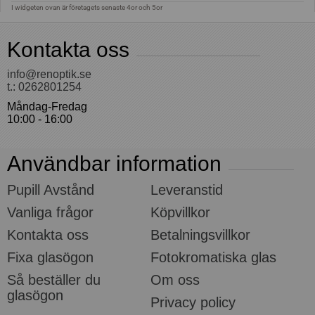
Kontakta oss
info@renoptik.se
t.: 0262801254
Måndag-Fredag
10:00 - 16:00
Användbar information
Pupill Avstånd
Leveranstid
Vanliga frågor
Köpvillkor
Kontakta oss
Betalningsvillkor
Fixa glasögon
Fotokromatiska glas
Så beställer du
Om oss
glasögon
Privacy policy