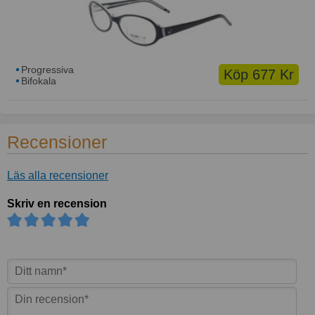
Progressiva
Köp 677 Kr
Bifokala
Recensioner
Läs alla recensioner
Skriv en recension