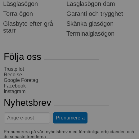
Läsglasögon
Läsglasögon dam
Torra ögon
Garanti och trygghet
Glasbyte efter grå
Skänka glasögon
starr
Terminalglasögon
Följa oss
Trustpilot
Reco.se
Google Företag
Facebook
Instagram
Nyhetsbrev
Prenumerera på vårt nyhetsbrev med förmånliga erbjudanden och
de senaste trenderna.