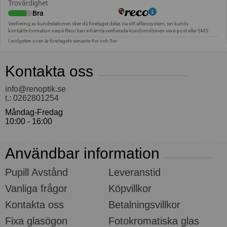
Kontakta oss
info@renoptik.se
t.: 0262801254
Måndag-Fredag
10:00 - 16:00
Användbar information
Pupill Avstånd
Leveranstid
Vanliga frågor
Köpvillkor
Kontakta oss
Betalningsvillkor
Fixa glasögon
Fotokromatiska glas