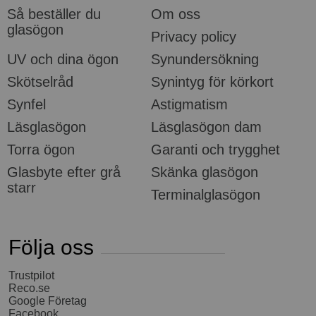
Så beställer du
Om oss
glasögon
Privacy policy
UV och dina ögon
Synundersökning
Skötselråd
Synintyg för körkort
Synfel
Astigmatism
Läsglasögon
Läsglasögon dam
Torra ögon
Garanti och trygghet
Glasbyte efter grå
Skänka glasögon
starr
Terminalglasögon
Följa oss
Trustpilot
Reco.se
Google Företag
Facebook