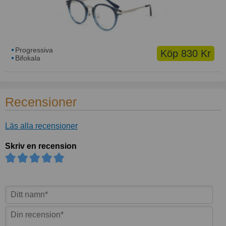
Progressiva
Köp 830 Kr
Bifokala
Recensioner
Läs alla recensioner
Skriv en recension