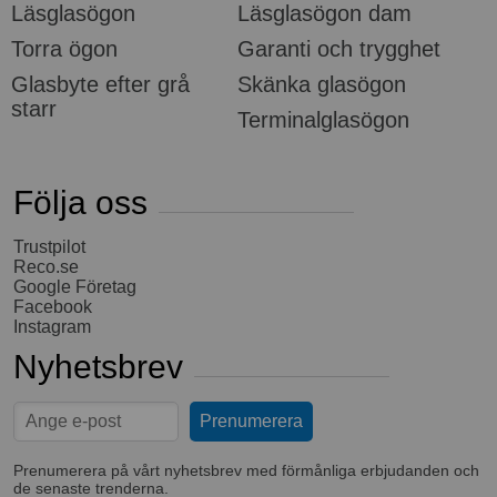
Läsglasögon
Läsglasögon dam
Torra ögon
Garanti och trygghet
Glasbyte efter grå
Skänka glasögon
starr
Terminalglasögon
Följa oss
Trustpilot
Reco.se
Google Företag
Facebook
Instagram
Nyhetsbrev
Prenumerera på vårt nyhetsbrev med förmånliga erbjudanden och
de senaste trenderna.