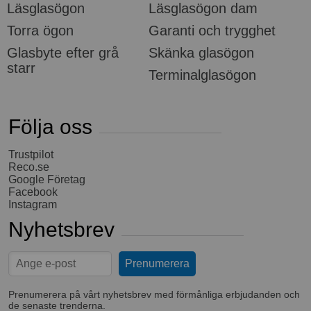
Läsglasögon
Läsglasögon dam
Torra ögon
Garanti och trygghet
Glasbyte efter grå
Skänka glasögon
starr
Terminalglasögon
Följa oss
Trustpilot
Reco.se
Google Företag
Facebook
Instagram
Nyhetsbrev
Prenumerera på vårt nyhetsbrev med förmånliga erbjudanden och
de senaste trenderna.