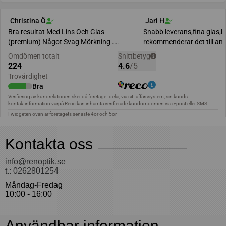
Kontakta oss
info@renoptik.se
t.: 0262801254
Måndag-Fredag
10:00 - 16:00
Användbar information