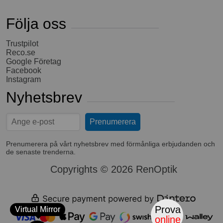
Följa oss
Trustpilot
Reco.se
Google Företag
Facebook
Instagram
Nyhetsbrev
Prenumerera på vårt nyhetsbrev med förmånliga erbjudanden och
de senaste trenderna.
Copyrights © 2026 RenOptik
Prova
Virtual Mirror
online