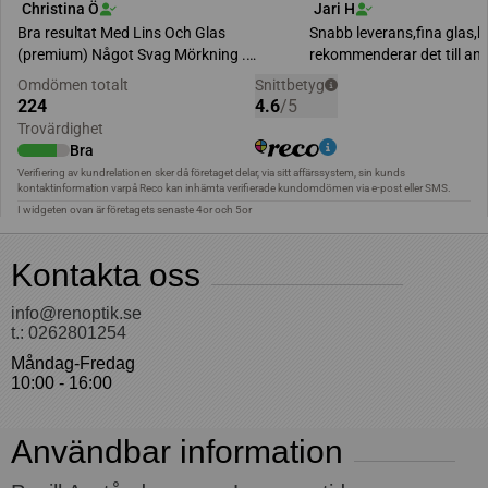
Kontakta oss
info@renoptik.se
t.: 0262801254
Måndag-Fredag
10:00 - 16:00
Användbar information