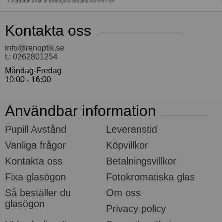
Kontakta oss
info@renoptik.se
t.: 0262801254
Måndag-Fredag
10:00 - 16:00
Användbar information
Pupill Avstånd
Leveranstid
Vanliga frågor
Köpvillkor
Kontakta oss
Betalningsvillkor
Fixa glasögon
Fotokromatiska glas
Så beställer du
Om oss
glasögon
Privacy policy