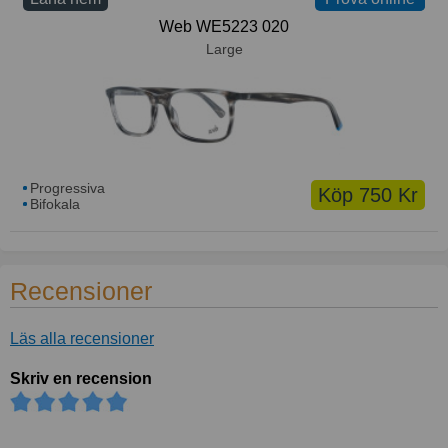
Web WE5223 020
Large
Progressiva
Köp 750 Kr
Bifokala
Recensioner
Läs alla recensioner
Skriv en recension