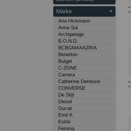
Märke
Ana Hickmann
Anna Sui
Archipelago
B.O.N.D.
BCBGMAXAZRIA
Benetton
Bulget
C-ZONE
Carrera
Catherine Deneuve
CONVERSE
De Stijl
Diesel
Ducati
Emil K.
Estilo
Femina