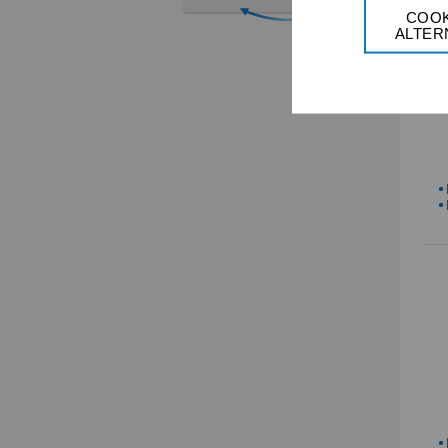
COOK
ALTER