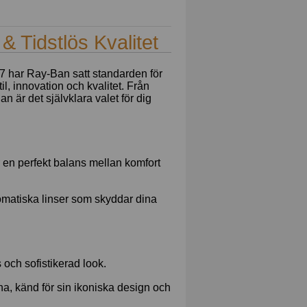
 Tidstlös Kvalitet
7 har Ray-Ban satt standarden för
, innovation och kvalitet. Från
 är det självklara valet för dig
ör en perfekt balans mellan komfort
romatiska linser som skyddar dina
och sofistikerad look.
, känd för sin ikoniska design och