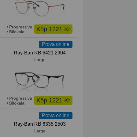
Progressiva
Köp 1221 Kr
Bifokala
Prova online
Ray-Ban RB 6421 2904
Large
Progressiva
Köp 1221 Kr
Bifokala
Prova online
Ray-Ban RB 6335 2503
Large