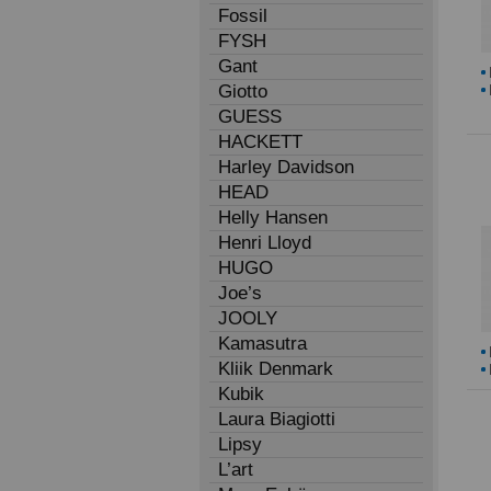
Fossil
FYSH
Gant
Giotto
GUESS
HACKETT
Harley Davidson
HEAD
Helly Hansen
Henri Lloyd
HUGO
Joe’s
JOOLY
Kamasutra
Kliik Denmark
Kubik
Laura Biagiotti
Lipsy
L’art