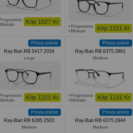
Progressiva
Köp 1027 Kr
Bifokala
Progressiva
Köp 1221 Kr
Bifokala
Prova online
Prova online
Ray-Ban RB 5417 2034
Ray-Ban RB 6375 2861
Large
Medium
Progressiva
Progressiva
Köp 1221 Kr
Köp 1131 Kr
Bifokala
Bifokala
Prova online
Prova online
Ray-Ban RB 6285 2503
Ray-Ban RB 6375 2944
Medium
Medium