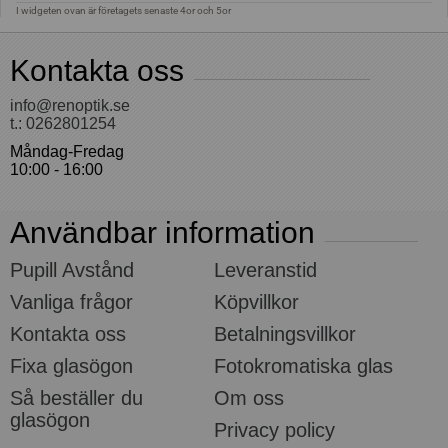
Kontakta oss
info@renoptik.se
t.: 0262801254
Måndag-Fredag
10:00 - 16:00
Användbar information
Pupill Avstånd
Leveranstid
Vanliga frågor
Köpvillkor
Kontakta oss
Betalningsvillkor
Fixa glasögon
Fotokromatiska glas
Så beställer du
Om oss
glasögon
Privacy policy