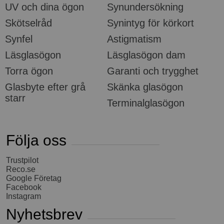
UV och dina ögon
Synundersökning
Skötselråd
Synintyg för körkort
Synfel
Astigmatism
Läsglasögon
Läsglasögon dam
Torra ögon
Garanti och trygghet
Glasbyte efter grå
Skänka glasögon
starr
Terminalglasögon
Följa oss
Trustpilot
Reco.se
Google Företag
Facebook
Instagram
Nyhetsbrev