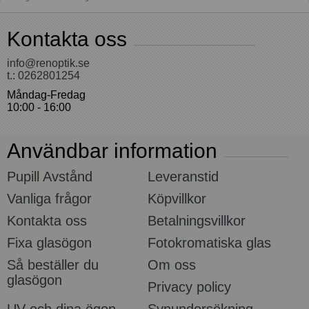
Kontakta oss
info@renoptik.se
t.: 0262801254
Måndag-Fredag
10:00 - 16:00
Användbar information
Pupill Avstånd
Leveranstid
Vanliga frågor
Köpvillkor
Kontakta oss
Betalningsvillkor
Fixa glasögon
Fotokromatiska glas
Så beställer du
Om oss
glasögon
Privacy policy