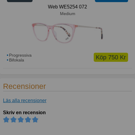
Web WE5254 072
Medium
Progressiva
Köp 750 Kr
Bifokala
Recensioner
Läs alla recensioner
Skriv en recension