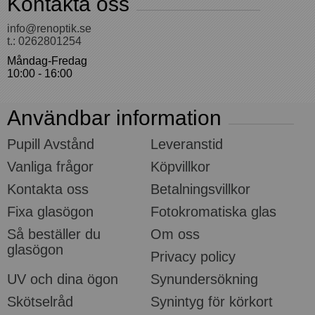
Kontakta oss
info@renoptik.se
t.: 0262801254
Måndag-Fredag
10:00 - 16:00
Användbar information
Pupill Avstånd
Leveranstid
Vanliga frågor
Köpvillkor
Kontakta oss
Betalningsvillkor
Fixa glasögon
Fotokromatiska glas
Så beställer du
Om oss
glasögon
Privacy policy
UV och dina ögon
Synundersökning
Skötselråd
Synintyg för körkort