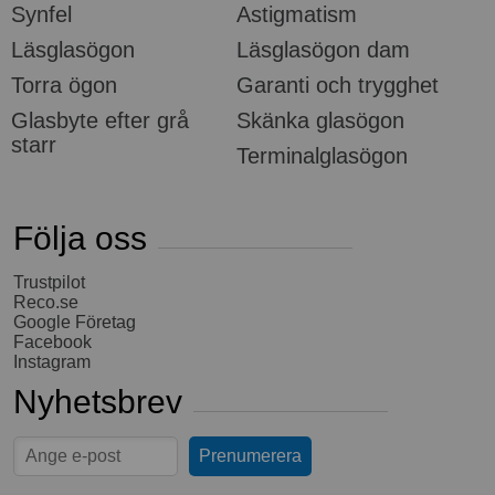
Synfel
Astigmatism
Läsglasögon
Läsglasögon dam
Torra ögon
Garanti och trygghet
Glasbyte efter grå
Skänka glasögon
starr
Terminalglasögon
Följa oss
Trustpilot
Reco.se
Google Företag
Facebook
Instagram
Nyhetsbrev