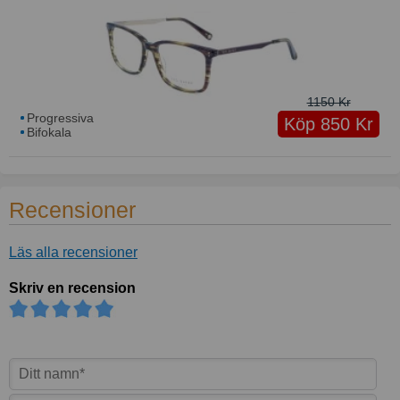
1150 Kr
Progressiva
Köp 850 Kr
Bifokala
Recensioner
Läs alla recensioner
Skriv en recension