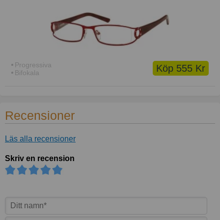
Progressiva
Köp 555 Kr
Bifokala
Recensioner
Läs alla recensioner
Skriv en recension