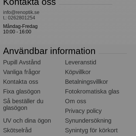
Kontakta oss
info@renoptik.se
t.: 0262801254
Måndag-Fredag
10:00 - 16:00
Användbar information
Pupill Avstånd
Leveranstid
Vanliga frågor
Köpvillkor
Kontakta oss
Betalningsvillkor
Fixa glasögon
Fotokromatiska glas
Så beställer du
Om oss
glasögon
Privacy policy
UV och dina ögon
Synundersökning
Skötselråd
Synintyg för körkort