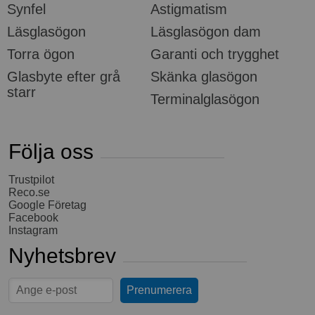
Synfel
Astigmatism
Läsglasögon
Läsglasögon dam
Torra ögon
Garanti och trygghet
Glasbyte efter grå
Skänka glasögon
starr
Terminalglasögon
Följa oss
Trustpilot
Reco.se
Google Företag
Facebook
Instagram
Nyhetsbrev