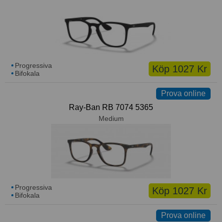
Progressiva
Köp 1027 Kr
Bifokala
Prova online
Ray-Ban RB 7074 5365
Medium
Progressiva
Köp 1027 Kr
Bifokala
Prova online