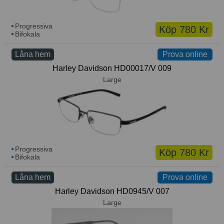
Progressiva
Köp 780 Kr
Bifokala
Låna hem
Prova online
Harley Davidson HD00017/V 009
Large
Progressiva
Köp 780 Kr
Bifokala
Låna hem
Prova online
Harley Davidson HD0945/V 007
Large