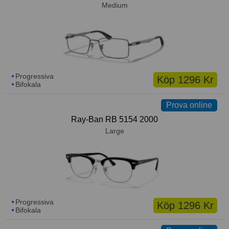
Medium
Progressiva
Köp 1296 Kr
Bifokala
Prova online
Ray-Ban RB 5154 2000
Large
Progressiva
Köp 1296 Kr
Bifokala