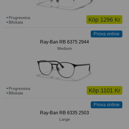
Progressiva
Köp 1296 Kr
Bifokala
Prova online
Ray-Ban RB 6375 2944
Medium
Progressiva
Köp 1101 Kr
Bifokala
Prova online
Ray-Ban RB 6335 2503
Large