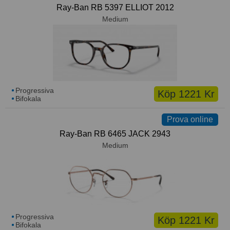
Ray-Ban RB 5397 ELLIOT 2012
Medium
Progressiva
Köp 1221 Kr
Bifokala
Prova online
Ray-Ban RB 6465 JACK 2943
Medium
Progressiva
Köp 1221 Kr
Bifokala