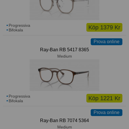
Progressiva
Köp 1379 Kr
Bifokala
Prova online
Ray-Ban RB 5417 8365
Medium
Progressiva
Köp 1221 Kr
Bifokala
Prova online
Ray-Ban RB 7074 5364
Medium