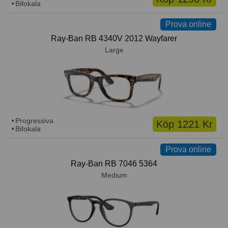
Bifokala
Prova online
Ray-Ban RB 4340V 2012 Wayfarer
Large
Progressiva
Köp 1221 Kr
Bifokala
Prova online
Ray-Ban RB 7046 5364
Medium