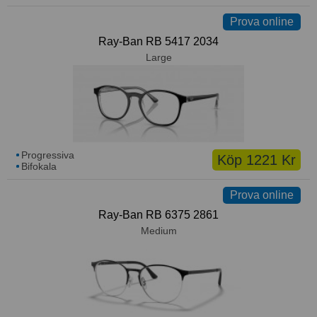
Prova online
Ray-Ban RB 5417 2034
Large
Progressiva
Köp 1221 Kr
Bifokala
Prova online
Ray-Ban RB 6375 2861
Medium