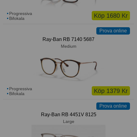
Progressiva
Köp 1680 Kr
Bifokala
Prova online
Ray-Ban RB 7140 5687
Medium
Progressiva
Köp 1379 Kr
Bifokala
Prova online
Ray-Ban RB 4451V 8125
Large