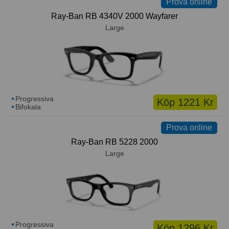
Prova online
Ray-Ban RB 4340V 2000 Wayfarer
Large
Progressiva
Köp 1221 Kr
Bifokala
Prova online
Ray-Ban RB 5228 2000
Large
Progressiva
Köp 1296 Kr