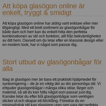
Att köpa glasögon online är
enkelt, tryggt & smidigt
Att köpa glasögon online har aldrig varit enklare eller mer
tillgängligt. Med ett brett sortiment av glasögonbågar för
både dam och herr kan du enkelt hitta den perfekta
kombinationen av stil och funktion, allt från bekvämligheten
av ditt hem. Oavsett om du letar efter en klassisk design eller
en modern look, har vi något som passar dig.
Stort utbud av glasögonbågar för
alla
Idag är glasögon mer än bara ett praktiskt hjälpmedel för
synkorrigering – de är en viktig del av din personliga stil. Vi
erbjuder glasögonbågar i många olika stilar, färger och
material, så att du kan hitta något som passar just dig.
Kanske letar du efter blå glasögonbågar som verkligen
sticker ut och skapar ett blickfång. Föredrar du en
minimalistisk stil kan glasögon utan ram vara det perfekta