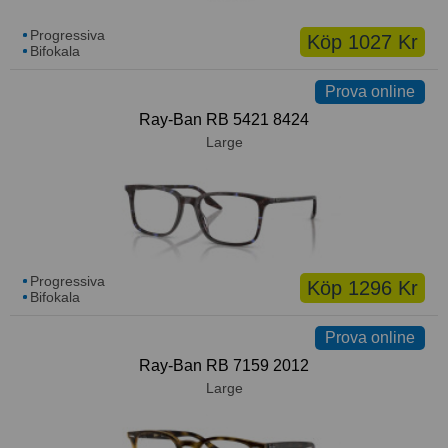
Progressiva
Köp 1027 Kr
Bifokala
Prova online
Ray-Ban RB 5421 8424
Large
Progressiva
Köp 1296 Kr
Bifokala
Prova online
Ray-Ban RB 7159 2012
Large