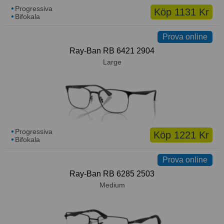
Progressiva
Köp 1131 Kr
Bifokala
Prova online
Ray-Ban RB 6421 2904
Large
Progressiva
Köp 1221 Kr
Bifokala
Prova online
Ray-Ban RB 6285 2503
Medium