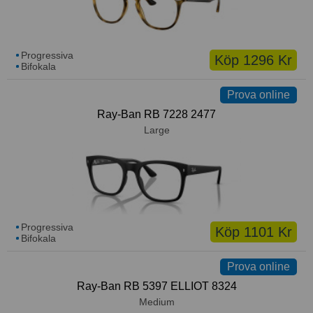
Progressiva
Köp 1296 Kr
Bifokala
Prova online
Ray-Ban RB 7228 2477
Large
Progressiva
Köp 1101 Kr
Bifokala
Prova online
Ray-Ban RB 5397 ELLIOT 8324
Medium