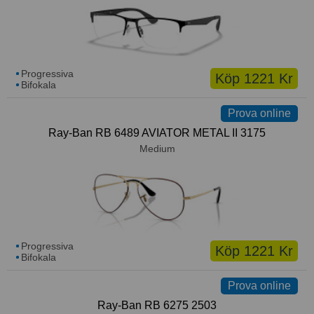
Progressiva
Köp 1221 Kr
Bifokala
Prova online
Ray-Ban RB 6489 AVIATOR METAL II 3175
Medium
Progressiva
Köp 1221 Kr
Bifokala
Prova online
Ray-Ban RB 6275 2503