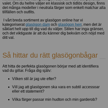
valet. Om du hellre väljer en klassisk och tidlös design, finns
det många modeller i neutrala färger som enkelt matchar alla
tillfällen och outfits.
I vårt breda sortiment av glasögon online har vi
kategoriserat
glasögon dam
och
glasögon herr
, men det är
såklart helt upp till dig vad du väljer. Stilen har inga gränser,
och det viktigaste är att du känner dig bekväm och nöjd med
ditt val.
Så hittar du rätt glasögonbågar
Att hitta de perfekta glasögonen börjar med att identifiera
vad du gillar. Fråga dig själv:
Vilken stil är jag ute efter?
Vill jag att glasögonen ska vara en subtil accessoar
eller ett statement?
Vilka färger passar min hudton och min garderob?