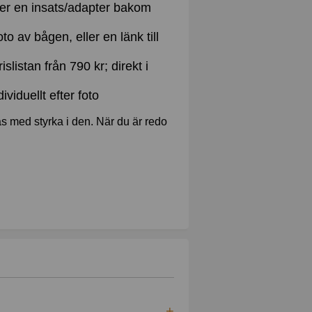
ller en insats/adapter bakom
to av bågen, eller en länk till
islistan från 790 kr; direkt i
ividuellt efter foto
as med styrka i den. När du är redo