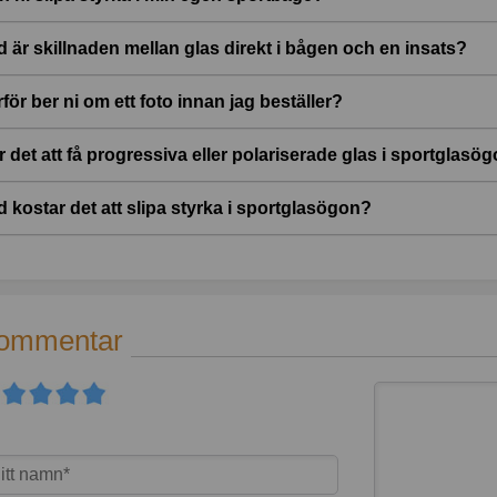
d är skillnaden mellan glas direkt i bågen och en insats?
för ber ni om ett foto innan jag beställer?
r det att få progressiva eller polariserade glas i sportglasö
d kostar det att slipa styrka i sportglasögon?
ommentar